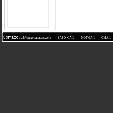
Contato:
|
|
|
mail@artigosenoticias.com
SAPO MAIL
HOTMAIL
GMAIL