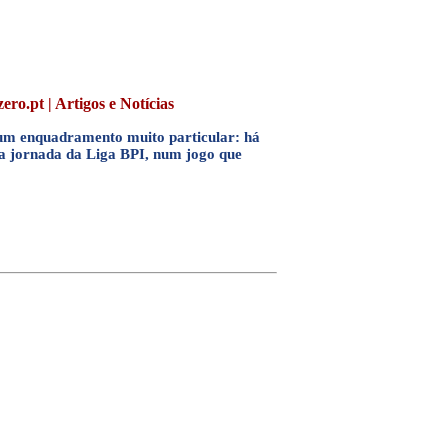
ero.pt | Artigos e Notícias
 um enquadramento muito particular: há
ma jornada da Liga BPI, num jogo que