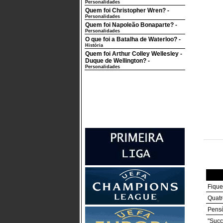
Personalidades
Quem foi Christopher Wren?
-
Personalidades
Quem foi Napoleão Bonaparte?
-
Personalidades
O que foi a Batalha de Waterloo?
-
História
Quem foi Arthur Colley Wellesley -
Duque de Wellington?
-
Personalidades
Fique
Quatr
Pensõ
"Succ