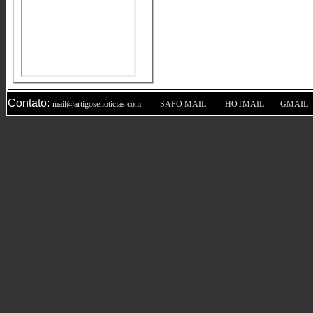
Contato:
|
|
|
mail@artigosenoticias.com
SAPO MAIL
HOTMAIL
GMAIL