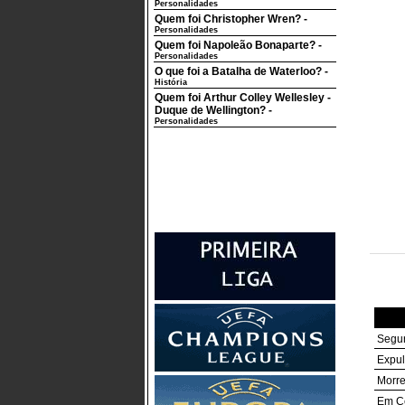
Personalidades
Quem foi Christopher Wren?
-
Personalidades
Quem foi Napoleão Bonaparte?
-
Personalidades
O que foi a Batalha de Waterloo?
-
História
Quem foi Arthur Colley Wellesley -
Duque de Wellington?
-
Personalidades
Segur
Expul
Morre
Em Ce