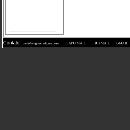
Contato:
|
|
|
mail@artigosenoticias.com
SAPO MAIL
HOTMAIL
GMAIL