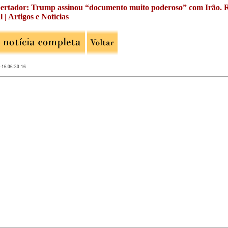
ertador: Trump assinou “documento muito poderoso” com Irão. Ra
 | Artigos e Notícias
-16 06:30:16