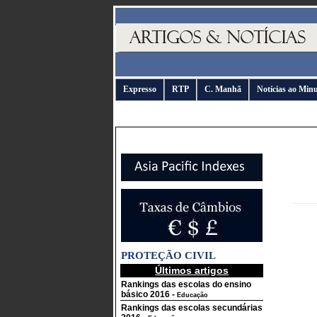
Expresso
RTP
C. Manhã
Notícias ao Min
PROTEÇÃO CIVIL
Últimos artigos
Rankings das escolas do ensino
básico 2016
-
Educação
Rankings das escolas secundárias