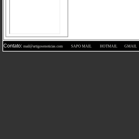
Contato:
|
|
|
mail@artigosenoticias.com
SAPO MAIL
HOTMAIL
GMAIL