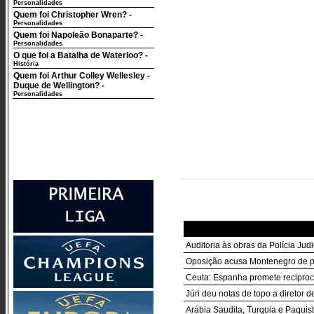
Personalidades
Quem foi Christopher Wren?
-
Personalidades
Quem foi Napoleão Bonaparte?
-
Personalidades
O que foi a Batalha de Waterloo?
-
História
Quem foi Arthur Colley Wellesley -
Duque de Wellington?
-
Personalidades
Auditoria às obras da Polícia Jud
Oposição acusa Montenegro de pe
Ceuta: Espanha promete reciproci
Júri deu notas de topo a diretor d
Arábia Saudita, Turquia e Paquist