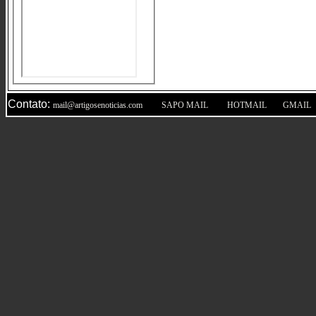
Contato:
|
|
|
mail@artigosenoticias.com
SAPO MAIL
HOTMAIL
GMAIL