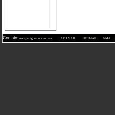
Contato:
|
|
|
mail@artigosenoticias.com
SAPO MAIL
HOTMAIL
GMAIL