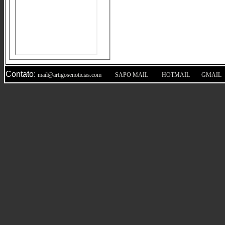
Contato:
|
|
|
mail@artigosenoticias.com
SAPO MAIL
HOTMAIL
GMAIL