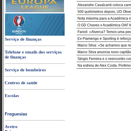
Alexandre Cavalcanti coloca carr
500 quilómetros depois, UD Oliv
Nota máxima para a Académica n
O GD Chaves x Académica OAF foi
Farioli: «Alverca? Temos uma pe
Ex-Flamengo e Sporting é reforço
Serviço de finanças
Marco Silva: «Se achamos que res
Telefone e emails dos serviços
Marco Silva anuncia novo capitão 
de finanças
Sérgio Ferreira e o reencontro co
Na estreia de Alex Costa, Porti
Serviço de bombeiros
Centros de saúde
Escolas
Freguesias
Aveiro