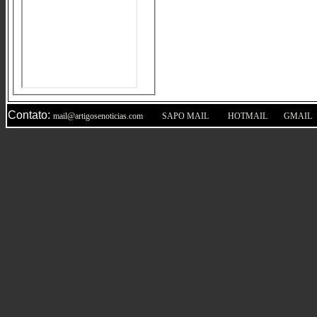
Contato:
|
|
|
mail@artigosenoticias.com
SAPO MAIL
HOTMAIL
GMAIL