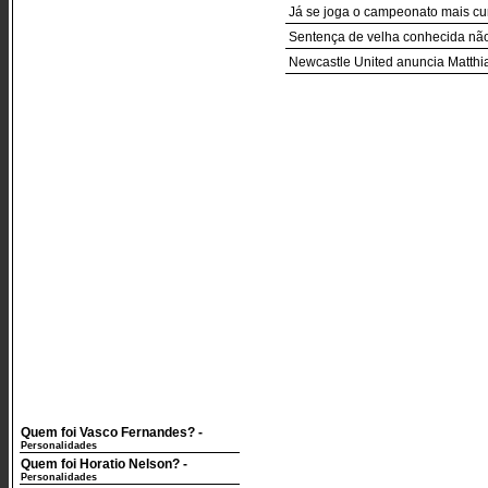
Já se joga o campeonato mais cur
Sentença de velha conhecida nã
Newcastle United anuncia Matthia
Quem foi Vasco Fernandes?
-
Personalidades
Quem foi Horatio Nelson?
-
Personalidades