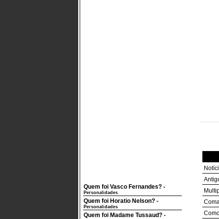
Notíc
Antig
Quem foi Vasco Fernandes?
-
Multi
Personalidades
Quem foi Horatio Nelson?
-
Coman
Personalidades
Como 
Quem foi Madame Tussaud?
-