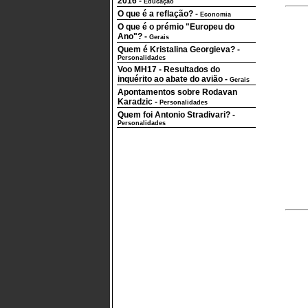
2016
-
Educação
O que é a reflação?
-
Economia
O que é o prémio "Europeu do
Ano"?
-
Gerais
Quem é Kristalina Georgieva?
-
Personalidades
Voo MH17 - Resultados do
inquérito ao abate do avião
-
Gerais
Apontamentos sobre Rodavan
Karadzic
-
Personalidades
Quem foi Antonio Stradivari?
-
Personalidades