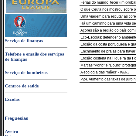
Férias do mundo: tecer (im)proba
O que Ceuta nos mostrou sobre o
Uma viagem para escutar as core
Há um caminho para uma vida sem
Açores são a região do país com
Eco-Escolas: defender o ambient
Serviço de finanças
Erosão da costa portuguesa é grav
Enchimento de praias para travar
Telefone e emails dos serviços
Erosão costeira na Figueira da F
de finanças
Marcas “Porto” e “Douro” protegi
Serviço de bombeiros
A ecologia das “mães”
-
Público
P24. Aumento das taxas de juro n
Centros de saúde
Escolas
Freguesias
Aveiro