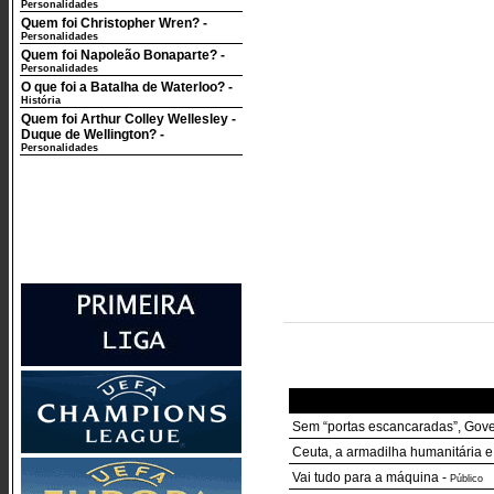
Personalidades
Quem foi Christopher Wren?
-
Personalidades
Quem foi Napoleão Bonaparte?
-
Personalidades
O que foi a Batalha de Waterloo?
-
História
Quem foi Arthur Colley Wellesley -
Duque de Wellington?
-
Personalidades
Sem “portas escancaradas”, Gover
Ceuta, a armadilha humanitária 
Vai tudo para a máquina
-
Público