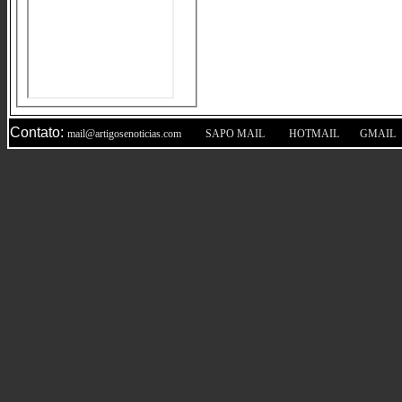
Contato:
|
|
|
mail@artigosenoticias.com
SAPO MAIL
HOTMAIL
GMAIL