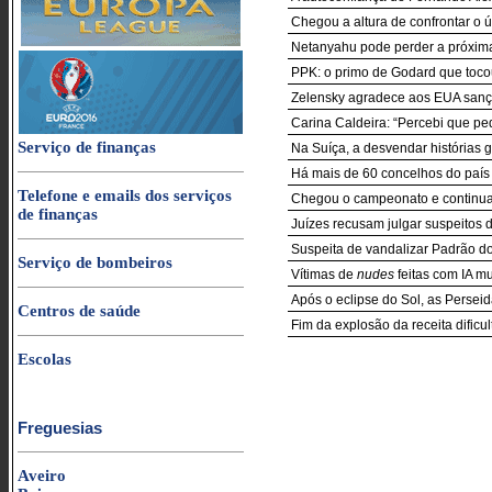
Chegou a altura de confrontar o úl
Netanyahu pode perder a próxima
PPK: o primo de Godard que toco
Zelensky agradece aos EUA sançõ
Carina Caldeira: “Percebi que pe
Serviço de finanças
Na Suíça, a desvendar histórias 
Há mais de 60 concelhos do país
Telefone e emails dos serviços
Chegou o campeonato e continu
de finanças
Juízes recusam julgar suspeitos 
Suspeita de vandalizar Padrão d
Serviço de bombeiros
Vítimas de
nudes
feitas com IA m
Após o eclipse do Sol, as Perseida
Centros de saúde
Fim da explosão da receita dificu
Escolas
Freguesias
Aveiro