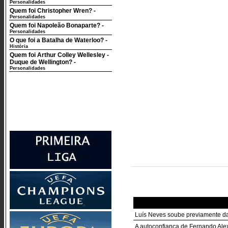
Personalidades
Quem foi Christopher Wren?
-
Personalidades
Quem foi Napoleão Bonaparte?
-
Personalidades
O que foi a Batalha de Waterloo?
-
História
Quem foi Arthur Colley Wellesley -
Duque de Wellington?
-
Personalidades
Luís Neves soube previamente da
A autoconfiança de Fernando Ale