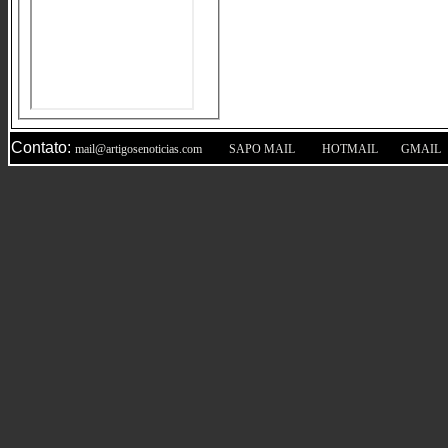
Contato:
|
|
|
mail@artigosenoticias.com
SAPO MAIL
HOTMAIL
GMAIL