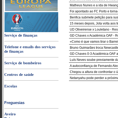
Matheus Nunes e a ida de Hwang I
Foi apontado ao FC Porto e torna
Benfica submete petição para sus
15 meses depois, Jota volta aos t
UD Oliveirense x Louletano - Re
Serviço de finanças
GD Chaves x Académica OAF - R
«Como é que vamos tirar o Barre
Telefone e emails dos serviços
Bruno Guimarães troca Newcastle
de finanças
GD Chaves 0-3 Académica OAF ao 
Luís Neves soube previamente da
Serviço de bombeiros
A autoconfiança de Fernando Ale
Chegou a altura de confrontar o úl
Centros de saúde
Netanyahu pode perder a próxima
Escolas
Freguesias
Aveiro