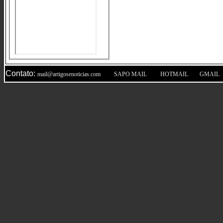
Contato:
|
|
|
mail@artigosenoticias.com
SAPO MAIL
HOTMAIL
GMAIL