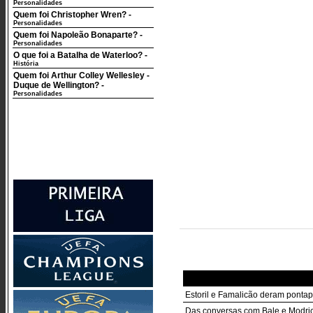
Personalidades
Quem foi Christopher Wren?
-
Personalidades
Quem foi Napoleão Bonaparte?
-
Personalidades
O que foi a Batalha de Waterloo?
-
História
Quem foi Arthur Colley Wellesley -
Duque de Wellington?
-
Personalidades
Estoril e Famalicão deram pontap
Das conversas com Bale e Modric 