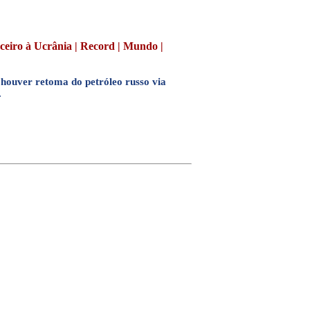
ceiro à Ucrânia | Record | Mundo |
 houver retoma do petróleo russo via
.