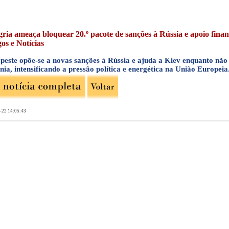
ria ameaça bloquear 20.º pacote de sanções à Rússia e apoio finan
gos e Notícias
peste opõe-se a novas sanções à Rússia e ajuda a Kiev enquanto não
ia, intensificando a pressão política e energética na União Europeia
-22 14:05:43