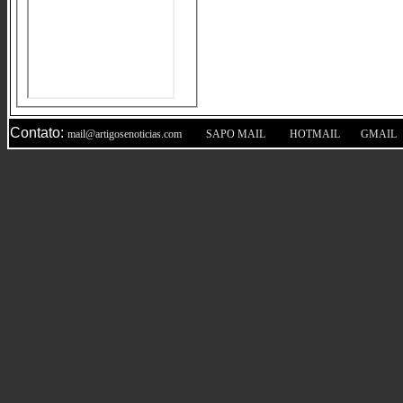
Contato:
|
|
|
mail@artigosenoticias.com
SAPO MAIL
HOTMAIL
GMAIL