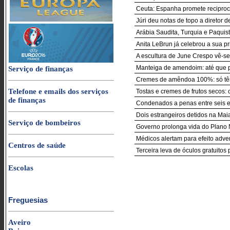
Ceuta: Espanha promete reciproci
Júri deu notas de topo a diretor d
Arábia Saudita, Turquia e Paquist
Anita LeBrun já celebrou a sua p
A escultura de June Crespo vê-se
Manteiga de amendoim: até que 
Serviço de finanças
Cremes de amêndoa 100%: só 
Telefone e emails dos serviços
Tostas e cremes de frutos secos:
de finanças
Condenados a penas entre seis e
Dois estrangeiros detidos na Maia
Serviço de bombeiros
Governo prolonga vida do Plano
Médicos alertam para efeito adve
Centros de saúde
Terceira leva de óculos gratuitos
Escolas
Freguesias
Aveiro