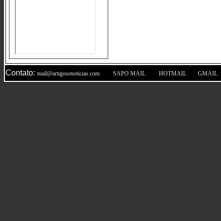
Contato:
|
|
|
mail@artigosenoticias.com
SAPO MAIL
HOTMAIL
GMAIL