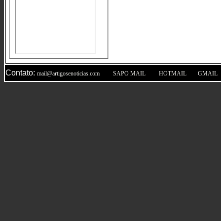
Contato:
|
|
|
mail@artigosenoticias.com
SAPO MAIL
HOTMAIL
GMAIL