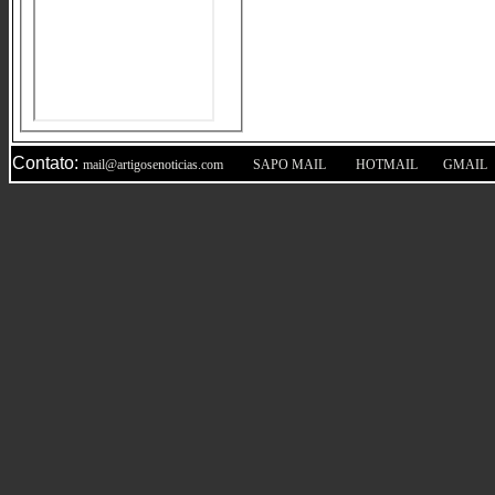
Contato:
|
|
|
mail@artigosenoticias.com
SAPO MAIL
HOTMAIL
GMAIL