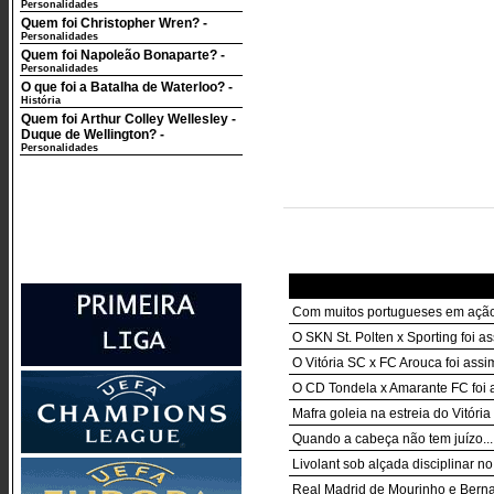
Personalidades
Quem foi Christopher Wren?
-
Personalidades
Quem foi Napoleão Bonaparte?
-
Personalidades
O que foi a Batalha de Waterloo?
-
História
Quem foi Arthur Colley Wellesley -
Duque de Wellington?
-
Personalidades
Com muitos portugueses em ação
O SKN St. Polten x Sporting foi as
O Vitória SC x FC Arouca foi assim
O CD Tondela x Amarante FC foi a
Mafra goleia na estreia do Vitóri
Quando a cabeça não tem juízo...
Livolant sob alçada disciplinar n
Real Madrid de Mourinho e Berna