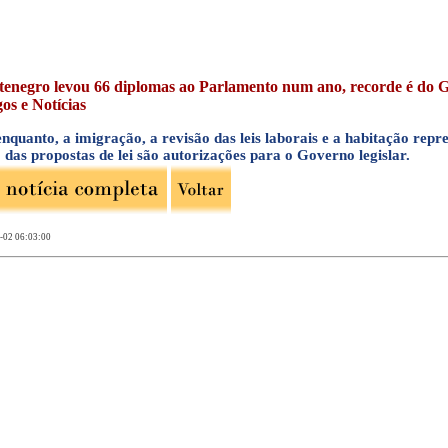
enegro levou 66 diplomas ao Parlamento num ano, recorde é do Gove
gos e Notícias
enquanto, a imigração, a revisão das leis laborais e a habitação re
 das propostas de lei são autorizações para o Governo legislar.
-02 06:03:00