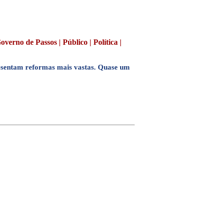
rno de Passos | Público | Política |
presentam reformas mais vastas. Quase um