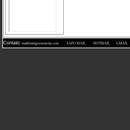
Contato:
|
|
|
mail@artigosenoticias.com
SAPO MAIL
HOTMAIL
GMAIL