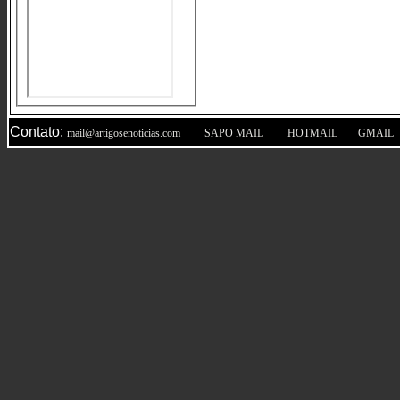
Contato:
|
|
|
mail@artigosenoticias.com
SAPO MAIL
HOTMAIL
GMAIL