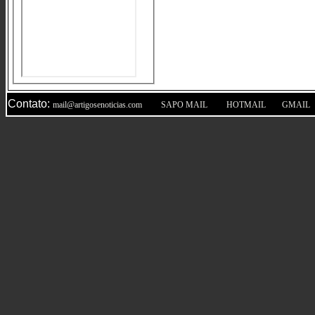
Contato:
|
|
|
mail@artigosenoticias.com
SAPO MAIL
HOTMAIL
GMAIL