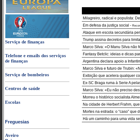
Milagreiro, radical e populista: 
Em defesa da justiça social
-
Recor
Ataque em escola secundária per
Trump assina decretos para limi
Serviço de finanças
Marco Silva: «O Manu Silva não fo
Fantasy Betclic: ideias e dicas p
Telefone e emails dos serviços
de finanças
Argentina declara apoio a Infant
Marco Silva e futuro de Trubin: «
Serviço de bombeiros
Exibição que acelera qualquer co
Ex-SC Braga ruma à Serie A pela
Centros de saúde
Marco Silva: «Eu não preciso des
Morreu o histórico socialista Alm
Escolas
Na cidade de Herbert Frahm, qu
Mortes na estrada: o “caso” que d
Há um caminho para uma vida sem
Freguesias
Aveiro