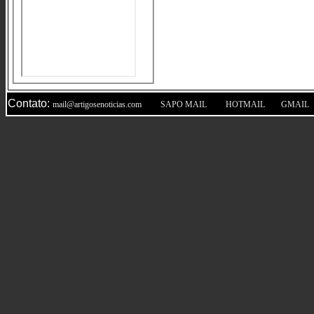
Contato:
|
|
|
mail@artigosenoticias.com
SAPO MAIL
HOTMAIL
GMAIL