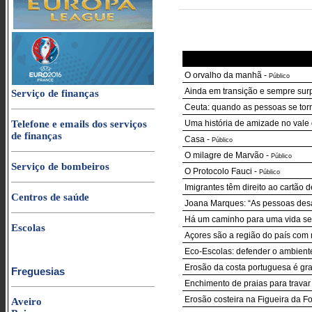
O orvalho da manhã
-
Público
Ainda em transição e sempre sur
Serviço de finanças
Ceuta: quando as pessoas se to
Telefone e emails dos serviços
Uma história de amizade no vale d
de finanças
Casa
-
Público
O milagre de Marvão
-
Público
Serviço de bombeiros
O Protocolo Fauci
-
Público
Imigrantes têm direito ao cartão
Centros de saúde
Joana Marques: “As pessoas desa
Há um caminho para uma vida sem
Escolas
Açores são a região do país com
Eco-Escolas: defender o ambient
Erosão da costa portuguesa é grav
Freguesias
Enchimento de praias para travar
Erosão costeira na Figueira da F
Aveiro