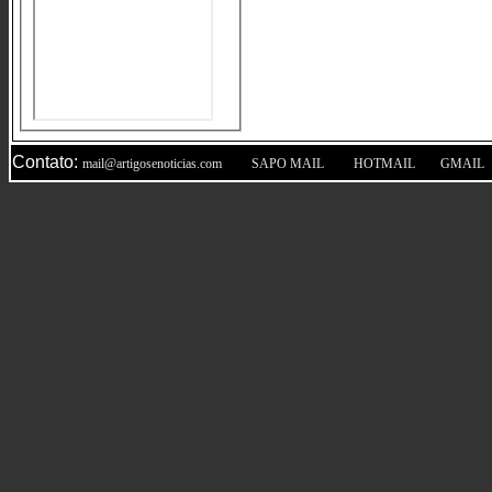
Contato:
|
|
|
mail@artigosenoticias.com
SAPO MAIL
HOTMAIL
GMAIL