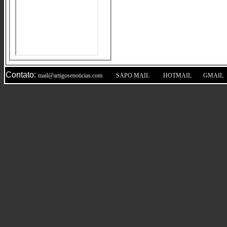
Contato:
|
|
|
mail@artigosenoticias.com
SAPO MAIL
HOTMAIL
GMAIL