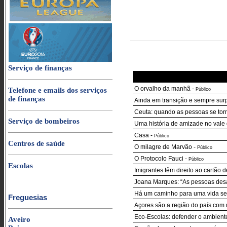
Serviço de finanças
O orvalho da manhã
-
Telefone e emails dos serviços
Público
de finanças
Ainda em transição e sempre sur
Ceuta: quando as pessoas se to
Serviço de bombeiros
Uma história de amizade no vale d
Casa
-
Público
Centros de saúde
O milagre de Marvão
-
Público
O Protocolo Fauci
-
Público
Escolas
Imigrantes têm direito ao cartão
Joana Marques: “As pessoas desa
Há um caminho para uma vida sem
Freguesias
Açores são a região do país com
Eco-Escolas: defender o ambient
Aveiro