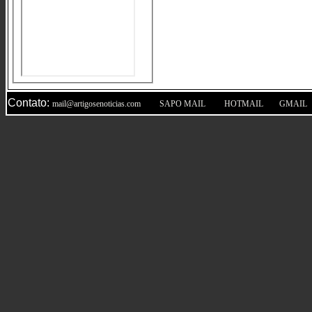
Contato:
|
|
|
mail@artigosenoticias.com
SAPO MAIL
HOTMAIL
GMAIL