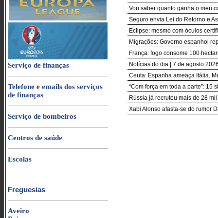
Vou saber quanto ganha o meu co
Seguro envia Lei do Retorno e Asi
Eclipse: mesmo com óculos certif
Migrações: Governo espanhol repõe
França: fogo consome 100 hectar
Notícias do dia | 7 de agosto 2026
Serviço de finanças
Ceuta: Espanha ameaça Itália. M
Telefone e emails dos serviços
“Com força em toda a parte”: 15 s
de finanças
Rússia já recrutou mais de 28 mi
Xabi Alonso afasta-se do rumor D
Serviço de bombeiros
Centros de saúde
Escolas
Freguesias
Aveiro