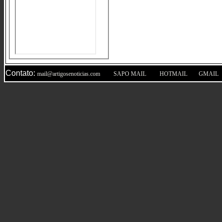
Contato:
|
|
|
mail@artigosenoticias.com
SAPO MAIL
HOTMAIL
GMAIL