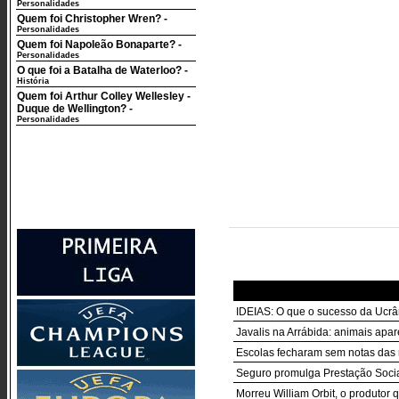
Personalidades
Quem foi Christopher Wren?
-
Personalidades
Quem foi Napoleão Bonaparte?
-
Personalidades
O que foi a Batalha de Waterloo?
-
História
Quem foi Arthur Colley Wellesley -
Duque de Wellington?
-
Personalidades
IDEIAS: O que o sucesso da Ucrân
Javalis na Arrábida: animais apa
Escolas fecharam sem notas das r
Seguro promulga Prestação Socia
Morreu William Orbit, o produto