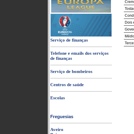
Crem
Tosta
Conde
Dois 
Gover
Médic
Serviço de finanças
Terce
Telefone e emails dos serviços
de finanças
Serviço de bombeiros
Centros de saúde
Escolas
Freguesias
Aveiro