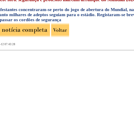
festantes concentraram-se perto do jogo de abertura do Mundial, na
anto milhares de adeptos seguiam para o estádio. Registaram-se br
apassar os cordões de segurança
-12 07:43:28