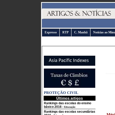
Expresso
RTP
C. Manhã
Notícias ao Min
PROTEÇÃO CIVIL
Últimos artigos
Rankings das escolas do ensino
básico 2016
-
Educação
Rankings das escolas secundárias
Méxi