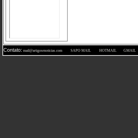
Contato:
|
|
|
mail@artigosenoticias.com
SAPO MAIL
HOTMAIL
GMAIL