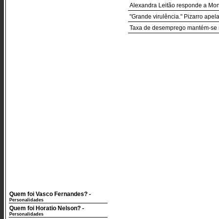
Alexandra Leitão responde a Mo
"Grande virulência." Pizarro apel
Taxa de desemprego mantém-se 
Quem foi Vasco Fernandes?
-
Personalidades
Quem foi Horatio Nelson?
-
Personalidades