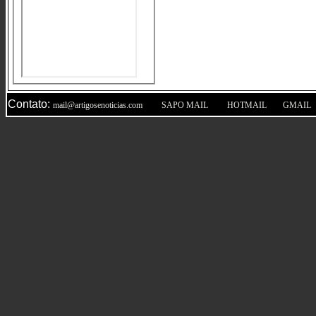
Contato:
|
|
|
mail@artigosenoticias.com
SAPO MAIL
HOTMAIL
GMAIL