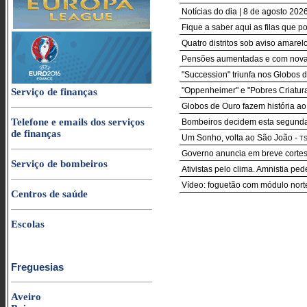
Notícias do dia | 8 de agosto 20
Fique a saber aqui as filas que p
Quatro distritos sob aviso amarelo
Pensões aumentadas e com nova r
"Succession" triunfa nos Globos 
"Oppenheimer" e "Pobres Criatur
Serviço de finanças
Globos de Ouro fazem história ao
Telefone e emails dos serviços
Bombeiros decidem esta segunda-f
de finanças
Um Sonho, volta ao São João
-
T
Governo anuncia em breve cortes 
Serviço de bombeiros
Ativistas pelo clima. Amnistia pe
Vídeo: foguetão com módulo nort
Centros de saúde
Escolas
Freguesias
Aveiro