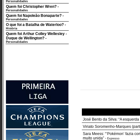
Personalidades
Quem foi Christopher Wren?
-
Personalidades
Quem foi Napoleão Bonaparte?
-
Personalidades
O que foi a Batalha de Waterloo?
-
História
Quem foi Arthur Colley Wellesley -
Duque de Wellington?
-
Personalidades
José Bento da Silva: “A esquerda
Viriato Soromenho-Marques (parte
Sara Meess: “‘Pokémon’ fazia co
muito unida”
-
Expresso