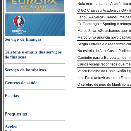
Nota máxima para a Académica n
O GD Chaves x Académica OAF foi
Farioli: «Alverca? Temos uma pe
Ex-Flamengo e Sporting é reforço
Marco Silva: «Se achamos que res
Marco Silva anuncia novo capitão 
Serviço de finanças
Sérgio Ferreira e o reencontro co
Na estreia de Alex Costa, Porti
Telefone e emails dos serviços
de finanças
Caminho para a Europa também s
Carlos Vicens reconhece que ma
Serviço de bombeiros
Vasco Botelho da Costa: «Não fu
Luís Pinto antevê estreia: «É ma
Centros de saúde
O cérebro de jogo do Marítimo te
Escolas
Freguesias
Aveiro