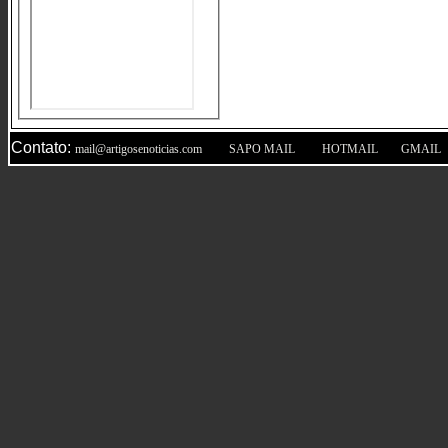
Contato:
|
|
|
mail@artigosenoticias.com
SAPO MAIL
HOTMAIL
GMAIL