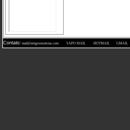
Contato:
|
|
|
mail@artigosenoticias.com
SAPO MAIL
HOTMAIL
GMAIL