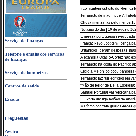
Irão mantém estreito de Hormuz 
Terramoto de magnitude 7,4 abal
Chuva intensa faz pelo menos 13 
Notícias do dia | 10 de agosto 202
Empresa portuguesa investigada 
Serviço de finanças
França: Revolut obtém licença b
Britânicos lideram despesas, mas
Telefone e emails dos serviços
Alexandria Ocasio-Cortez não ex
de finanças
Terramoto na costa do Pacífico a
Giorgia Meloni colocou bandeira 
Serviço de bombeiros
Terramoto faz ruir edifícios em v
“Mão de ferro” de De la Espriel
Centros de saúde
Samuel Portugal vai reforçar a ba
Escolas
FC Porto divulga lesões de André 
Marítimo contrata guarda-redes qu
Freguesias
Aveiro