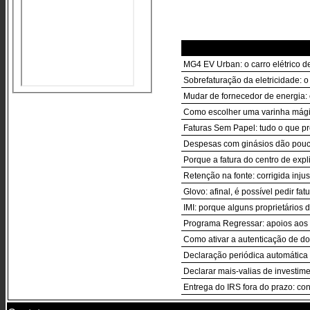
MG4 EV Urban: o carro elétrico d
Sobrefaturação da eletricidade: o 
Mudar de fornecedor de energia: 
Como escolher uma varinha mági
Faturas Sem Papel: tudo o que pr
Despesas com ginásios dão pouc
Porque a fatura do centro de exp
Retenção na fonte: corrigida inju
Glovo: afinal, é possível pedir fa
IMI: porque alguns proprietários
Programa Regressar: apoios aos
Como ativar a autenticação de do
Declaração periódica automática
Declarar mais-valias de investim
Entrega do IRS fora do prazo: c