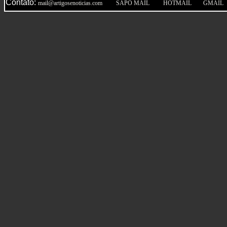
Contato:
|
|
|
mail@artigosenoticias.com
SAPO MAIL
HOTMAIL
GMAIL