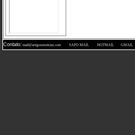
Contato:
|
|
|
mail@artigosenoticias.com
SAPO MAIL
HOTMAIL
GMAIL