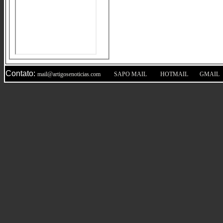
Contato:
|
|
|
mail@artigosenoticias.com
SAPO MAIL
HOTMAIL
GMAIL