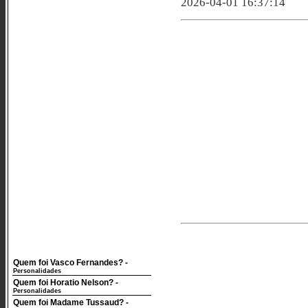
2026-04-01 16:37:14
Quem foi Vasco Fernandes?
-
Personalidades
Quem foi Horatio Nelson?
-
Personalidades
Quem foi Madame Tussaud?
-