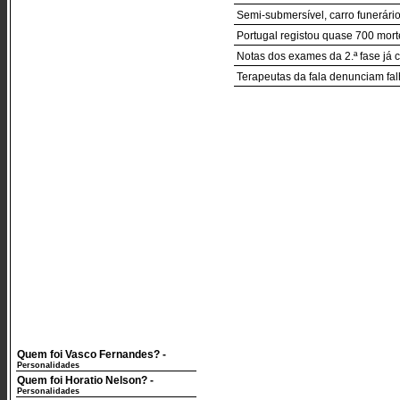
Semi-submersível, carro funerári
Portugal registou quase 700 mor
Notas dos exames da 2.ª fase já
Terapeutas da fala denunciam fal
Quem foi Vasco Fernandes?
-
Personalidades
Quem foi Horatio Nelson?
-
Personalidades