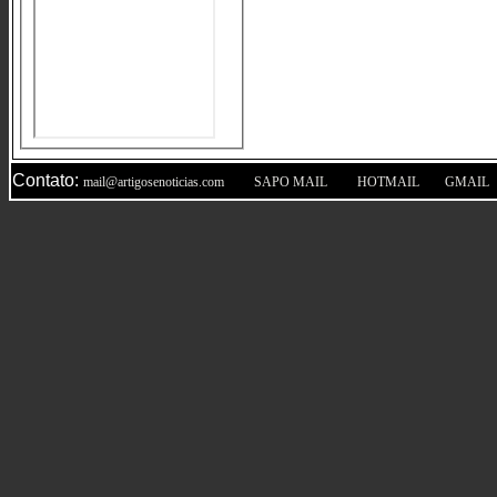
Contato:
|
|
|
mail@artigosenoticias.com
SAPO MAIL
HOTMAIL
GMAIL