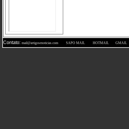
Contato:
|
|
|
mail@artigosenoticias.com
SAPO MAIL
HOTMAIL
GMAIL