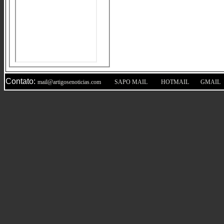
Contato:
|
|
|
mail@artigosenoticias.com
SAPO MAIL
HOTMAIL
GMAIL