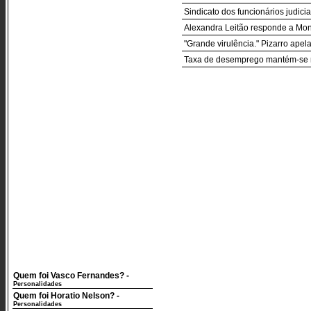
Sindicato dos funcionários judicia
Alexandra Leitão responde a Mo
"Grande virulência." Pizarro apel
Taxa de desemprego mantém-se 
Quem foi Vasco Fernandes?
-
Personalidades
Quem foi Horatio Nelson?
-
Personalidades