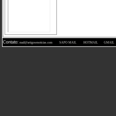
Contato:
|
|
|
mail@artigosenoticias.com
SAPO MAIL
HOTMAIL
GMAIL