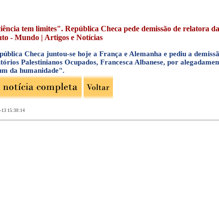
iência tem limites". República Checa pede demissão de relatora da
to - Mundo | Artigos e Notícias
pública Checa juntou-se hoje a França e Alemanha e pediu a demissã
itórios Palestinianos Ocupados, Francesca Albanese, por alegadamen
m da humanidade".
-13 15:30:14