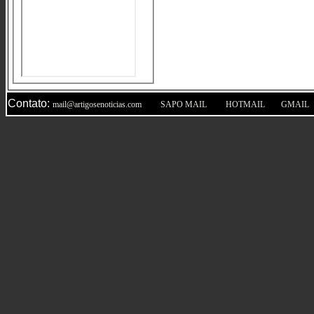
Contato:
|
|
|
mail@artigosenoticias.com
SAPO MAIL
HOTMAIL
GMAIL