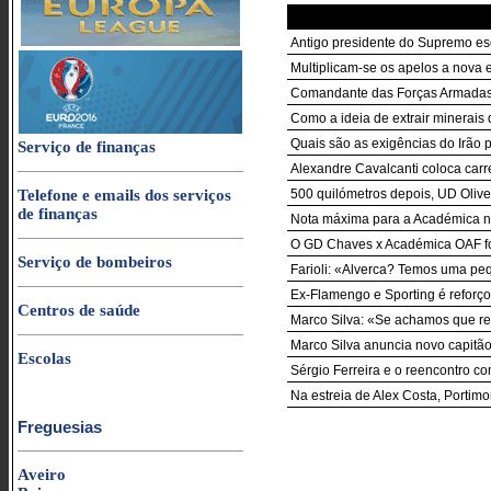
Antigo presidente do Supremo es
Multiplicam-se os apelos a nova
Comandante das Forças Armadas d
Como a ideia de extrair minerais
Quais são as exigências do Irão p
Serviço de finanças
Alexandre Cavalcanti coloca carr
Telefone e emails dos serviços
500 quilómetros depois, UD Oliv
de finanças
Nota máxima para a Académica n
O GD Chaves x Académica OAF foi
Serviço de bombeiros
Farioli: «Alverca? Temos uma pe
Ex-Flamengo e Sporting é reforço
Centros de saúde
Marco Silva: «Se achamos que res
Marco Silva anuncia novo capitão 
Escolas
Sérgio Ferreira e o reencontro co
Na estreia de Alex Costa, Porti
Freguesias
Aveiro