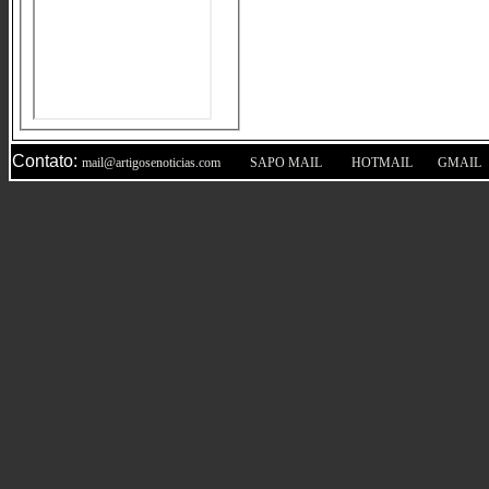
Contato:
|
|
|
mail@artigosenoticias.com
SAPO MAIL
HOTMAIL
GMAIL