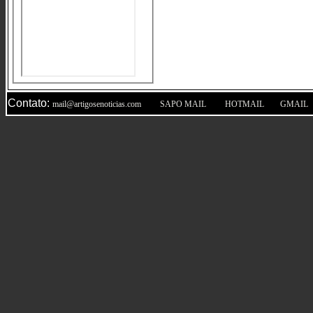
Contato:
|
|
|
mail@artigosenoticias.com
SAPO MAIL
HOTMAIL
GMAIL