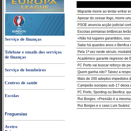
Migrante morre ao tentar entrar 
Apesar do cessar-fogo, morre um
PSOE anuncia acção judicial con
Escolas primárias britânicas terã
«Não há lugares garantidos, isso
Serviço de finanças
Sabe há quantos anos o Benfica 
Telefone e emails dos serviços
Pela 1ª vez neste século, modali
de finanças
Académico garante regresso de B
FC Porto vai buscar reforço de p
Serviço de bombeiros
Quem ganha isto? Talvez a respost
Mais de 200 adeptos impedidos de
Centros de saúde
Campeão europeu sub-17 deixa o
FC Porto, Sporting ou Benfica: q
Escolas
Rui Borges: «Pressão é a mesma 
Rui Borges e o caso Luis Suárez:
Freguesias
Aveiro