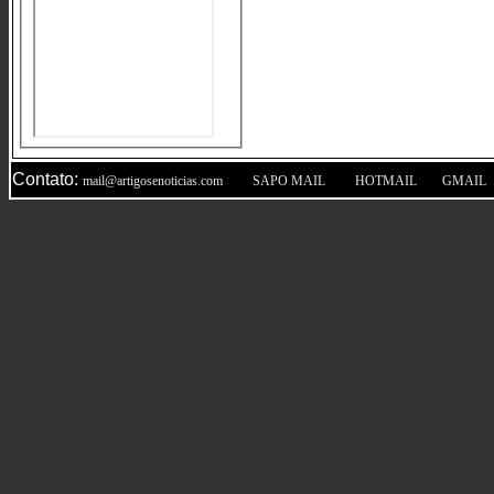
Contato:
|
|
|
mail@artigosenoticias.com
SAPO MAIL
HOTMAIL
GMAIL