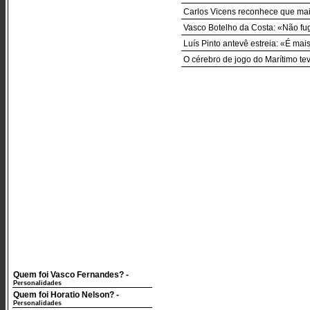
Carlos Vicens reconhece que ma
Vasco Botelho da Costa: «Não fu
Luís Pinto antevê estreia: «É ma
O cérebro de jogo do Marítimo te
Quem foi Vasco Fernandes?
-
Personalidades
Quem foi Horatio Nelson?
-
Personalidades