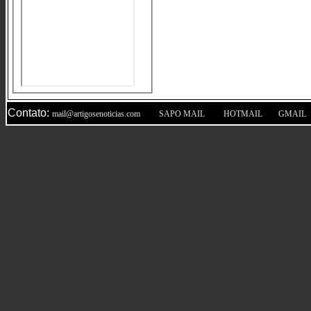
Contato:
|
|
|
mail@artigosenoticias.com
SAPO MAIL
HOTMAIL
GMAIL