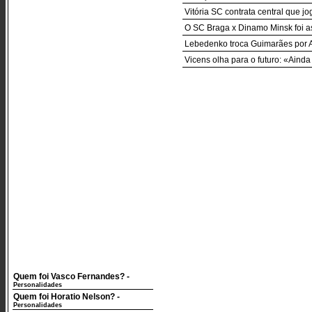
Vitória SC contrata central que j
O SC Braga x Dinamo Minsk foi as
Lebedenko troca Guimarães por 
Vicens olha para o futuro: «Ainda
Quem foi Vasco Fernandes?
-
Personalidades
Quem foi Horatio Nelson?
-
Personalidades