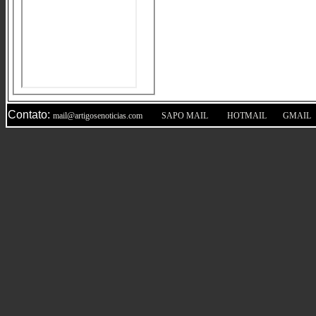
Contato:
|
|
|
mail@artigosenoticias.com
SAPO MAIL
HOTMAIL
GMAIL