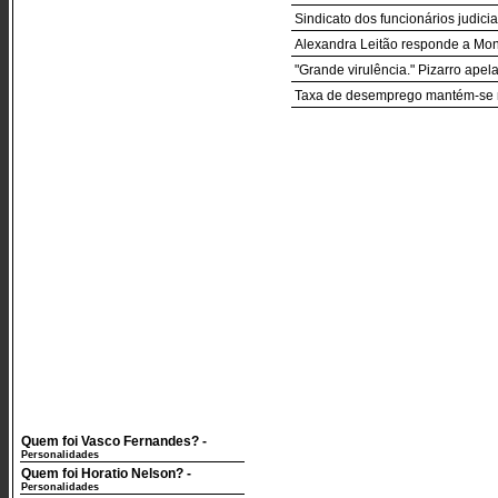
Sindicato dos funcionários judicia
Alexandra Leitão responde a Mo
"Grande virulência." Pizarro apel
Taxa de desemprego mantém-se 
Quem foi Vasco Fernandes?
-
Personalidades
Quem foi Horatio Nelson?
-
Personalidades