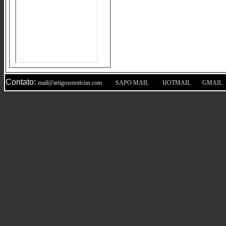
Contato:
|
|
|
mail@artigosenoticias.com
SAPO MAIL
HOTMAIL
GMAIL