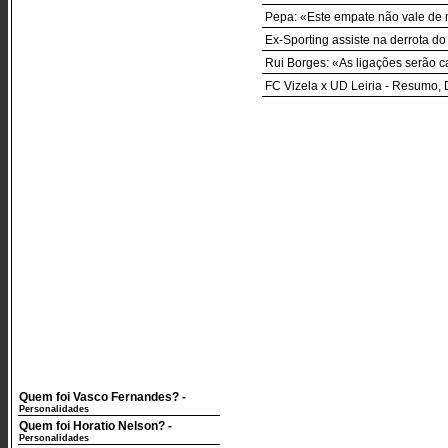
Pepa: «Este empate não vale de 
Ex-Sporting assiste na derrota do
Rui Borges: «As ligações serão 
FC Vizela x UD Leiria - Resumo,
Quem foi Vasco Fernandes?
-
Personalidades
Quem foi Horatio Nelson?
-
Personalidades