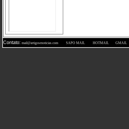
Contato:
|
|
|
mail@artigosenoticias.com
SAPO MAIL
HOTMAIL
GMAIL